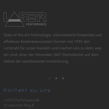
State-of-the-Art-Technologie, zielorientierte Kreativität und
Un
effektives Kostenbewusstsein formen seit 1995 den
ma
Leitstrahl für unser Handeln und machen uns zu dem, was
un
wir sind: einer der führenden 360°-Dienstleister auf dem
Au
Gebiet der laserbasierten Inszenierung.
s
Kontakt zu uns
LASER Performance®
Finowfurter Ring 8