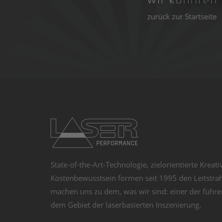
Wir konnten 
zurück zur Startseite
State-of-the-Art-Technologie, zielorientierte Kreati
Kostenbewusstsein formen seit 1995 den Leitstra
machen uns zu dem, was wir sind: einer der führe
dem Gebiet der laserbasierten Inszenierung.